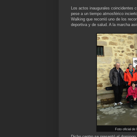
Los actos inaugurales coincidentes c
pese a un tiempo atmosférico inciert
Walking que recorrió uno de los reco
deportiva y de salud. A la marcha asi
Foto oficial d
Dicho centro se presentó el domingo 