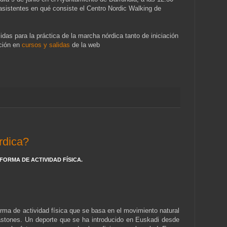
 asistentes en qué consiste el Centro Nordic Walking de
das para la práctica de la marcha nórdica tanto de iniciación
ción en
cursos y salidas
de la web
rdica?
ORMA DE ACTIVIDAD FÍSICA.
rma de actividad física que se basa en el movimiento natural
bastones. Un deporte que se ha introducido en Euskadi desde