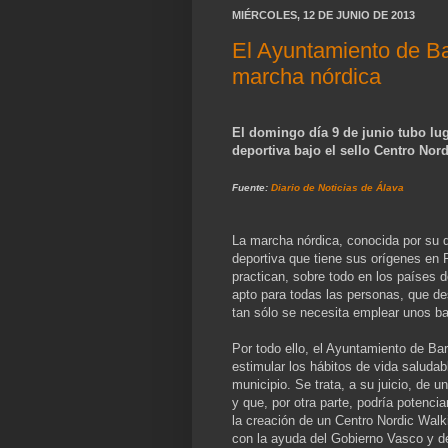
MIÉRCOLES, 12 DE JUNIO DE 2013
El Ayuntamiento de Ba
marcha nórdica
El domingo día 9 de junio tubo lug
deportiva bajo el sello Centro No
Fuente:
Diario de Noticias de Álava
La marcha nórdica, conocida por su d
deportiva que tiene sus orígenes en 
practican, sobre todo en los países 
apto para todas las personas, que des
tan sólo se necesita emplear unos b
Por todo ello, el Ayuntamiento de Barr
estimular los hábitos de vida saludab
municipio. Se trata, a su juicio, de 
y que, por otra parte, podría potencia
la creación de un Centro Nordic Walk
con la ayuda del Gobierno Vasco y de