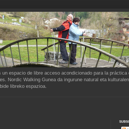
 un espacio de libre acceso acondicionado para la práctica
les. Nordic Walking Gunea da ingurune natural eta kulturale
bide libreko espazioa.
SUBS