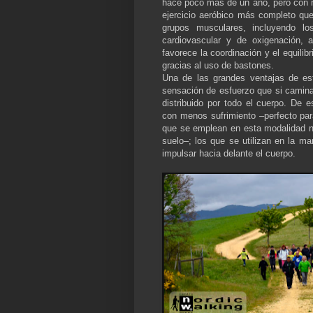
hace poco más de un año, pero con m
ejercicio aeróbico más completo qu
grupos musculares, incluyendo lo
cardiovascular y de oxigenación,
favorece la coordinación y el equilib
gracias al uso de bastones.
Una de las grandes ventajas de es
sensación de esfuerzo que si camin
distribuido por todo el cuerpo. De
con menos sufrimiento –perfecto para
que se emplean en esta modalidad na
suelo–; los que se utilizan en la m
impulsar hacia delante el cuerpo.