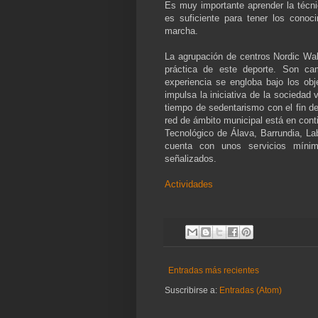
Es muy importante aprender la técnic
es suficiente para tener los conoc
marcha.
La agrupación de centros Nordic Wal
práctica de este deporte. Son ca
experiencia se engloba bajo los obj
impulsa la iniciativa de la sociedad 
tiempo de sedentarismo con el fin de
red de ámbito municipal está en cont
Tecnológico de Álava, Barrundia, La
cuenta con unos servicios mínim
señalizados.
Actividades
Entradas más recientes
Suscribirse a:
Entradas (Atom)