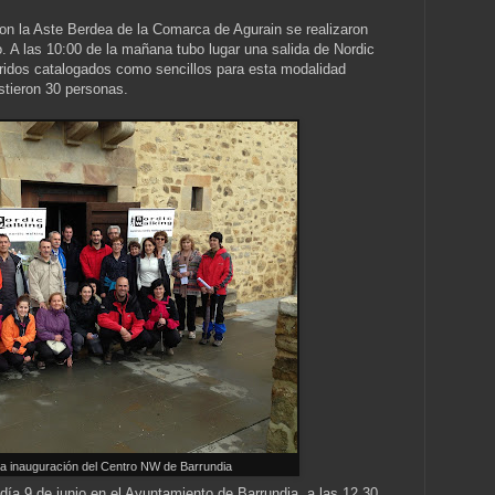
on la Aste Berdea de la Comarca de Agurain se realizaron
o. A las 10:00 de la mañana tubo lugar una salida de Nordic
rridos catalogados como sencillos para esta modalidad
stieron 30 personas.
e la inauguración del Centro NW de Barrundia
día 9 de junio en el Ayuntamiento de Barrundia, a las 12.30