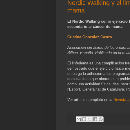
Nordic Walking y el l
mama
El Nordic Walking como ejercicio f
secundario al cáncer de mama
Cristina González Castro
Asociación sin ánimo de lucro para l
Bilbao, España. Publicado en la revi
El linfedema es una complicación fre
demostrado que el ejercicio físico me
embargo la adhesión a los programas
sociosanitario que aborde este proble
como una actividad física ideal para 
l’Esport. Generalitat de Catalunya. P
Ver artículo completo en la
Revista a