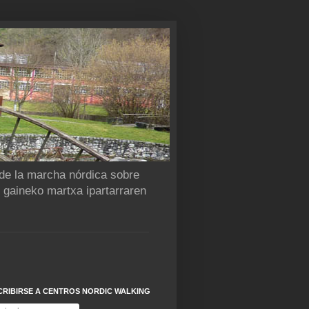
 de la marcha nórdica sobre
n gaineko martxa ipartarraren
CRIBIRSE A CENTROS NORDIC WALKING