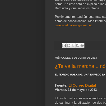
horas. En este acto se explicó a los
Barrundia y qué servicios ofrece.
Próximamente, tendrán lugar más sali
como de consolidación. Más informa
www.nordicalkinggunea.net
.
MIÉRCOLES, 5 DE JUNIO DE 2013
¿Te va la marcha... nó
EL NORDIC WALKING, UNA NOVEDOSA F
Fuente:
El Correo Digital
Viernes, 31 de mayo de 2013
El nordic walking es una novedosa fo
de caminar y la utilización de dos 